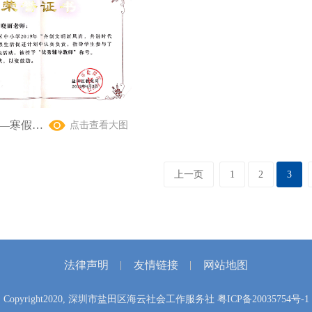
符晓丽——寒假生活促进计划优秀辅导教师
点击查看大图
上一页
1
2
3
法律声明
友情链接
网站地图
Copyright2020, 深圳市盐田区海云社会工作服务社
粤ICP备20035754号-1