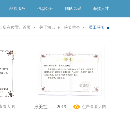
品牌服务
信息公开
团队风采
海揽人才
您所在位置:
首页
关于海云
获奖荣誉
员工获奖
张美红——2019暑假生活促进计划优秀指导教师
查看大图
点击查看大图