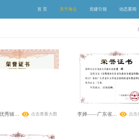
首 页
关于海云
党建引领
动态要闻
李阳——优秀辅导教师
李婵——广东省老年大学协会第四次老年教育理论研讨会优秀论文三等奖
点击查看大图
点击