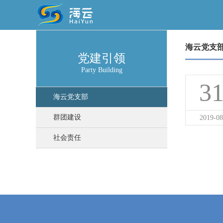
海云党支
党建引领
Party Building
3
海云党支部
群团建设
2019-08
社会责任