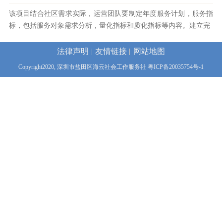
该项目结合社区需求实际，运营团队要制定年度服务计划，服务指
标，包括服务对象需求分析，量化指标和质化指标等内容。建立完
法律声明
友情链接
网站地图
Copyright2020, 深圳市盐田区海云社会工作服务社
粤ICP备20035754号-1