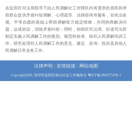
在盐田区司法局指导下由人民调解社工对辖区内有需求的居民和求
助群众提供矛盾纠纷调解、心理疏导、法律咨询等服务，在依法依
规、平等自愿的基础上帮助调解双方稳定情绪，共同协商解决问
题，达成协议，消除矛盾纠纷；同时，协助区司法局、街道司法所
制定实施人民调解工作的规划、规范和标准、组织人民调解培训工
作、研究处理对人民调解工作的意见、建议、咨询、投诉及其他人
民调解日常业务工作。
法律声明
友情链接
网站地图
Copyright2020, 深圳市盐田区海云社会工作服务社
粤ICP备20035754号-1