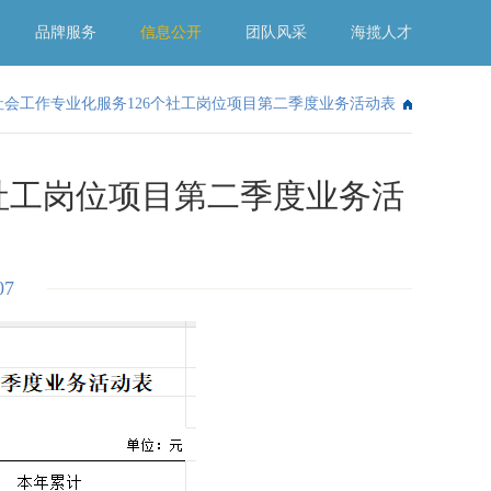
品牌服务
信息公开
团队风采
海揽人才
社会工作专业化服务126个社工岗位项目第二季度业务活动表
社工岗位项目第二季度业务活
07