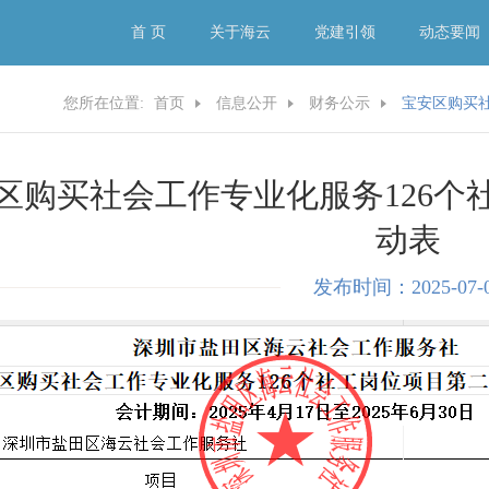
首 页
关于海云
党建引领
动态要闻
您所在位置:
首页
信息公开
财务公示
宝安区购买
区购买社会工作专业化服务126个
动表
发布时间：2025-07-