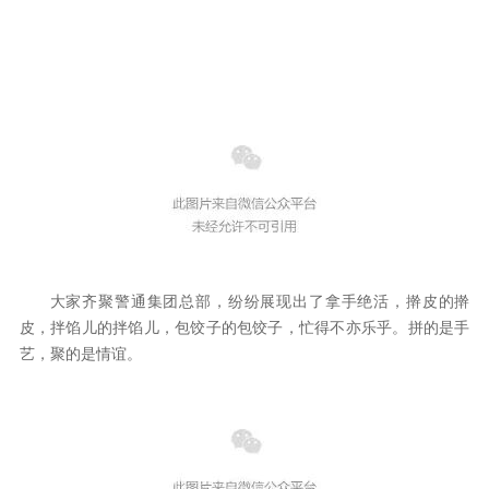
大家齐聚警通集团总部，纷纷展现出了拿手绝活，擀皮的擀
皮，拌馅儿的拌馅儿，包饺子的包饺子，忙得不亦乐乎。拼的是手
艺，聚的是情谊。