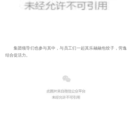
集团领导们也参与其中，与员工们一起其乐融融包饺子，劳逸
结合促活力。