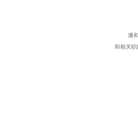
潘
和相关职