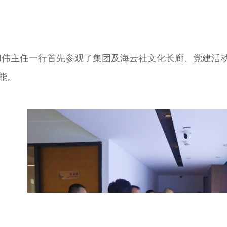
和伟主任一行首先参观了集团及海云社文化长廊、党建活
能。