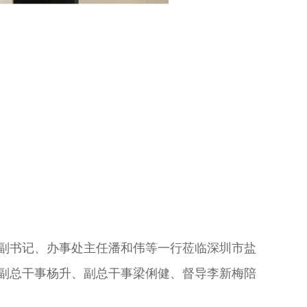
委副书记、办事处主任潘和伟等一行莅临深圳市盐
社副总干事杨升、副总干事梁俐健、督导李新梅陪