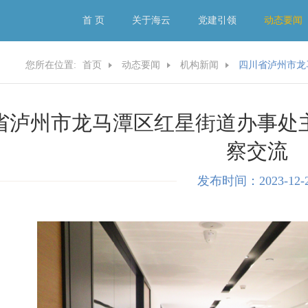
首 页
关于海云
党建引领
动态要闻
您所在位置:
首页
动态要闻
机构新闻
四川省泸州市龙
省泸州市龙马潭区红星街道办事处
察交流
发布时间：2023-12-