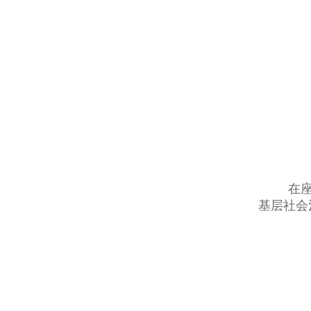
在
基层社会