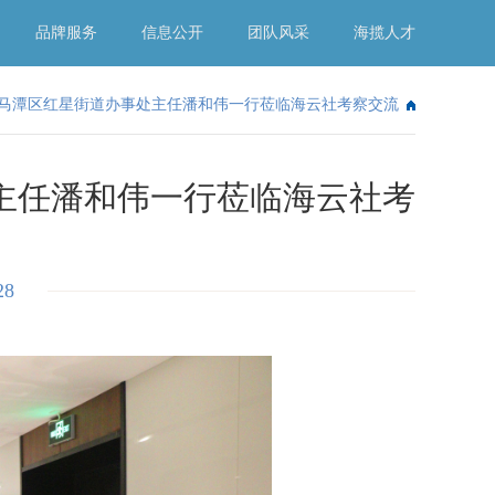
品牌服务
信息公开
团队风采
海揽人才
马潭区红星街道办事处主任潘和伟一行莅临海云社考察交流
主任潘和伟一行莅临海云社考
28