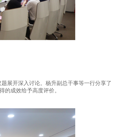
议题展开深入讨论。杨升副总干事等一行分享了
得的成效给予高度评价。