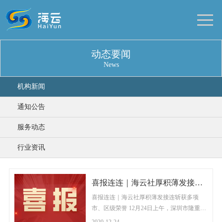
动态要闻
News
机构新闻
通知公告
服务动态
行业资讯
喜报连连｜海云社厚积薄发接连斩获多项市、区级荣誉
喜报连连｜海云社厚积薄发接连斩获多项
市、区级荣誉 12月24日上午，深圳市隆重、
高规格召开双拥模范城创建总结表彰大会，
2020-12-24